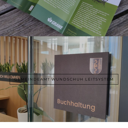
GEMEINDEAMT WUNDSCHUH LEITSYSTEM