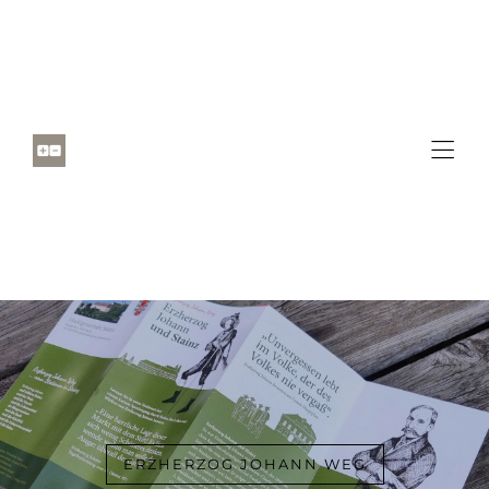
ERZHERZOG JOHANN WEG